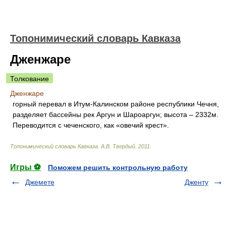
Топонимический словарь Кавказа
Дженжаре
Толкование
Дженжаре
горный перевал в Итум-Калинском районе республики Чечня,
разделяет бассейны рек Аргун и Шароаргун; высота – 2332м.
Переводится с чеченского, как «овечий крест».
Топонимический словарь Кавказа
.
А.В. Твердый
.
2011
.
Игры ⚽
Поможем решить контрольную работу
Джемете
Дженту