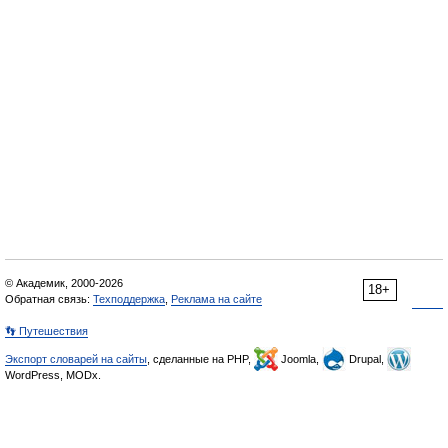
© Академик, 2000-2026
18+
Обратная связь:
Техподдержка
,
Реклама на сайте
👣 Путешествия
Экспорт словарей на сайты
, сделанные на PHP,
Joomla,
Drupal,
WordPress, MODx.