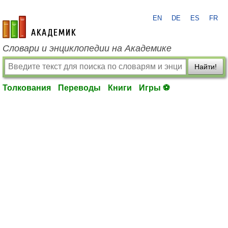
EN
DE
ES
FR
academic.ru
Словари и энциклопедии на Академике
Найти!
Толкования
Переводы
Книги
Игры ⚽